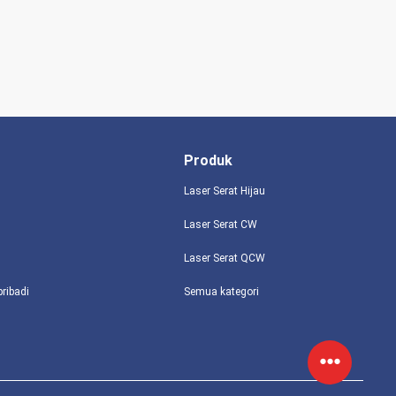
Produk
Laser Serat Hijau
Laser Serat CW
Laser Serat QCW
pribadi
Semua kategori