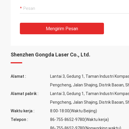
Mengirim Pesan
Shenzhen Gongda Laser Co., Ltd.
Alamat :
Lantai 3, Gedung 1, Taman Industri Kompa
Pengcheng, Jalan Shajing, Distrik Baoan, 
Alamat pabrik :
Lantai 3, Gedung 1, Taman Industri Kompa
Pengcheng, Jalan Shajing, Distrik Baoan, 
Waktu kerja :
8:00-18:00(Waktu Beijing)
Telepon :
86-755-8652-9780(Waktu kerja)
86-755-8652-9780(Nonworking waktu)