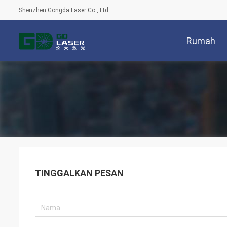
Shenzhen Gongda Laser Co., Ltd.
Rumah
TINGGALKAN PESAN