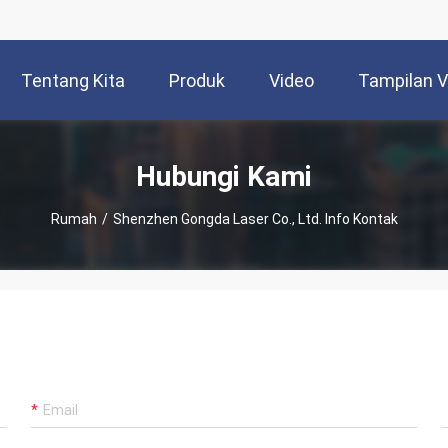
Tentang Kita
Produk
Video
Tampilan 
Hubungi Kami
Rumah
/
Shenzhen Gongda Laser Co., Ltd. Info Kontak