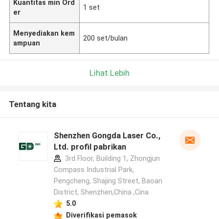
Kuantitas min Ord
1 set
er
Menyediakan kem
200 set/bulan
ampuan
Lihat Lebih
Tentang kita
Shenzhen Gongda Laser Co.,
Ltd. profil pabrikan
3rd Floor, Building 1, Zhongjun
Compass Industrial Park,
Pengcheng, Shajing Street, Baoan
District, Shenzhen,China ,Cina
5.0
Diverifikasi pemasok