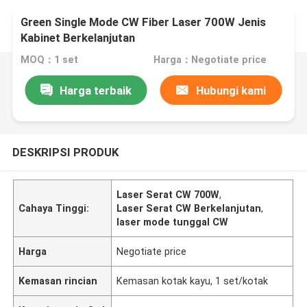
Green Single Mode CW Fiber Laser 700W Jenis
Kabinet Berkelanjutan
MOQ：1 set
Harga：Negotiate price
Harga terbaik
Hubungi kami
DESKRIPSI PRODUK
Laser Serat CW 700W
,
Cahaya Tinggi:
Laser Serat CW Berkelanjutan
,
laser mode tunggal CW
Harga
Negotiate price
Kemasan rincian
Kemasan kotak kayu, 1 set/kotak