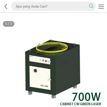
1
/
1