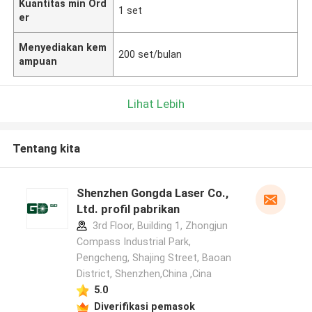
Kuantitas min Ord
1 set
er
Menyediakan kem
200 set/bulan
ampuan
Lihat Lebih
Tentang kita
Shenzhen Gongda Laser Co.,
Ltd. profil pabrikan
3rd Floor, Building 1, Zhongjun
Compass Industrial Park,
Pengcheng, Shajing Street, Baoan
District, Shenzhen,China ,Cina
5.0
Diverifikasi pemasok