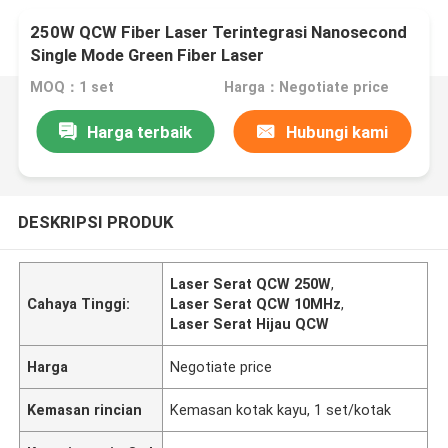
250W QCW Fiber Laser Terintegrasi Nanosecond
Single Mode Green Fiber Laser
MOQ：1 set
Harga：Negotiate price
Harga terbaik
Hubungi kami
DESKRIPSI PRODUK
Laser Serat QCW 250W
,
Cahaya Tinggi:
Laser Serat QCW 10MHz
,
Laser Serat Hijau QCW
Harga
Negotiate price
Kemasan rincian
Kemasan kotak kayu, 1 set/kotak