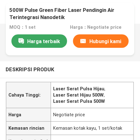
500W Pulse Green Fiber Laser Pendingin Air
Terintegrasi Nanodetik
MOQ：1 set
Harga：Negotiate price
Harga terbaik
Hubungi kami
DESKRIPSI PRODUK
Laser Serat Pulsa Hijau
,
Cahaya Tinggi:
Laser Serat Hijau 500W
,
Laser Serat Pulsa 500W
Harga
Negotiate price
Kemasan rincian
Kemasan kotak kayu, 1 set/kotak