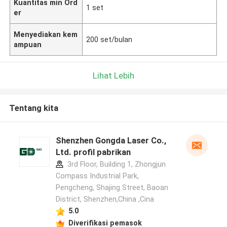
Kuantitas min Ord
1 set
er
Menyediakan kem
200 set/bulan
ampuan
Lihat Lebih
Tentang kita
Shenzhen Gongda Laser Co.,
Ltd. profil pabrikan
3rd Floor, Building 1, Zhongjun
Compass Industrial Park,
Pengcheng, Shajing Street, Baoan
District, Shenzhen,China ,Cina
5.0
Diverifikasi pemasok