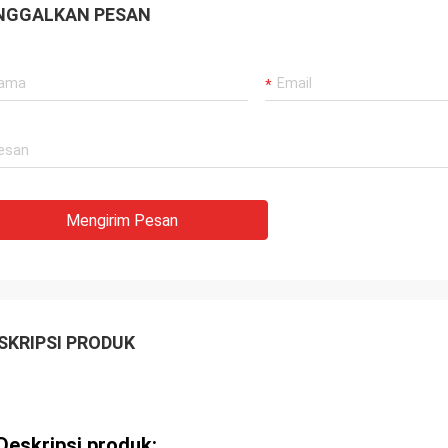
NGGALKAN PESAN
Mengirim Pesan
SKRIPSI PRODUK
Deskripsi produk: