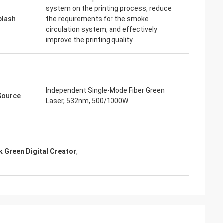
system on the printing process, reduce
plash
the requirements for the smoke
circulation system, and effectively
improve the printing quality
Independent Single-Mode Fiber Green
Source
Laser, 532nm, 500/1000W
k Green Digital Creator
,