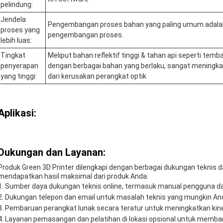
pelindung:
Jendela
Pengembangan proses bahan yang paling umum adalah 
proses yang
pengembangan proses.
lebih luas:
Tingkat
Meliput bahan reflektif tinggi & tahan api seperti temb
penyerapan
dengan berbagai bahan yang berlaku, sangat meningkat
yang tinggi:
dari kerusakan perangkat optik
Aplikasi:
Dukungan dan Layanan:
Produk Green 3D Printer dilengkapi dengan berbagai dukungan tekni
mendapatkan hasil maksimal dari produk Anda:
Sumber daya dukungan teknis online, termasuk manual pengguna 
Dukungan telepon dan email untuk masalah teknis yang mungkin An
Pembaruan perangkat lunak secara teratur untuk meningkatkan kine
Layanan pemasangan dan pelatihan di lokasi opsional untuk memba