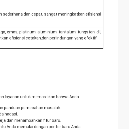
sederhana dan cepat, sangat meningkatkan efisiensi
aga, emas, platinum, aluminium, tantalum, tungsten, dll,
kan efisiensi cetakan,dan perlindungan yang efektif
s dan layanan untuk memastikan bahwa Anda
dan panduan pemecahan masalah.
da hadapi.
rja dan menambahkan fitur baru.
ntu Anda memulai dengan printer baru Anda.