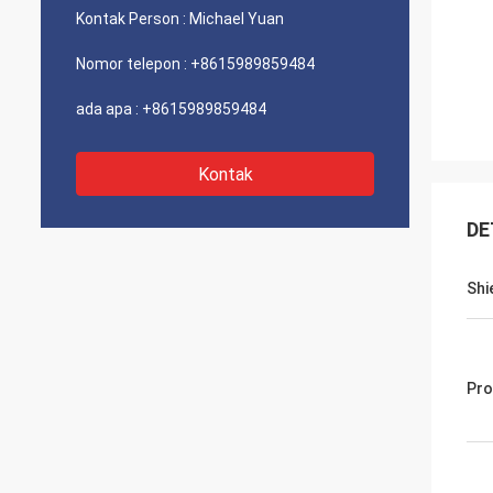
Kontak Person :
Michael Yuan
Nomor telepon :
+8615989859484
ada apa :
+8615989859484
Kontak
DE
Shi
Pro