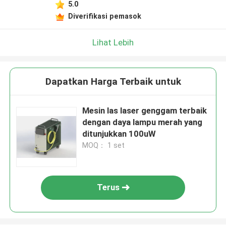
5.0
Diverifikasi pemasok
Lihat Lebih
Dapatkan Harga Terbaik untuk
Mesin las laser genggam terbaik
dengan daya lampu merah yang
ditunjukkan 100uW
MOQ： 1 set
Terus