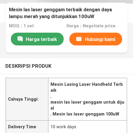
Mesin las laser genggam terbaik dengan daya
lampu merah yang ditunjukkan 100uW
MOQ：1 set
Harga：Negotiate price
Harga terbaik
Hubungi kami
DESKRIPSI PRODUK
Mesin Lasing Laser Handheld Terb
aik
,
Cahaya Tinggi:
mesin las laser genggam untuk diju
al
,
Mesin las laser genggam 100uW
Delivery Time
10 work days