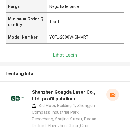
Harga
Negotiate price
Minimum Order Q
1 set
uantity
Model Number
YCFL-2000W-SMART
Lihat Lebih
Tentang kita
Shenzhen Gongda Laser Co.,
Ltd. profil pabrikan
3rd Floor, Building 1, Zhongjun
Compass Industrial Park,
Pengcheng, Shajing Street, Baoan
District, Shenzhen,China ,Cina