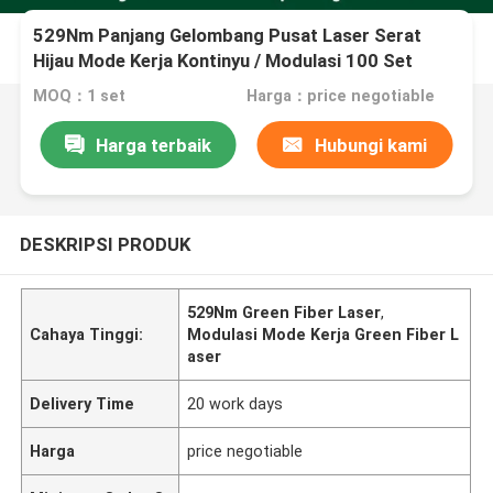
529Nm Panjang Gelombang Pusat Laser Serat
Hijau Mode Kerja Kontinyu / Modulasi 100 Set
Pasokan Bulanan
MOQ：1 set
Harga：price negotiable
Harga terbaik
Hubungi kami
DESKRIPSI PRODUK
529Nm Green Fiber Laser
,
Cahaya Tinggi:
Modulasi Mode Kerja Green Fiber L
aser
Delivery Time
20 work days
Harga
price negotiable