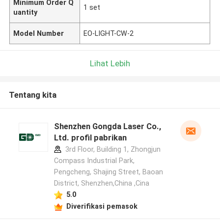
Minimum Order Q
1 set
uantity
Model Number
EO-LIGHT-CW-2
Lihat Lebih
Tentang kita
Shenzhen Gongda Laser Co.,
Ltd. profil pabrikan
3rd Floor, Building 1, Zhongjun
Compass Industrial Park,
Pengcheng, Shajing Street, Baoan
District, Shenzhen,China ,Cina
5.0
Diverifikasi pemasok