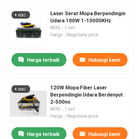
Laser Serat Mopa Berpendingin
Udara 100W 1-10000KHz
MOQ：1 set
Harga：Negotiate price
Harga terbaik
Hubungi kami
120W Mopa Fiber Laser
Berpendingin Udara Berdenyut
2-500ns
MOQ：1 set
Harga：Negotiate price
Harga terbaik
Hubungi kami