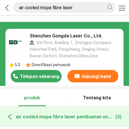
Shenzhen Gongda Laser Co., Ltd.
3rd Floor, Building 1, Zhongjun Compass
Industrial Park, Pengcheng, Shajing Street,
Baoan District, Shenzhen,China,Cina
5.0
Diverifikasi pemasok
Telepon sekarang
Hubungi kami
produk
Tentang kita
air cooled mopa fibre laser pembuatan online
(3)