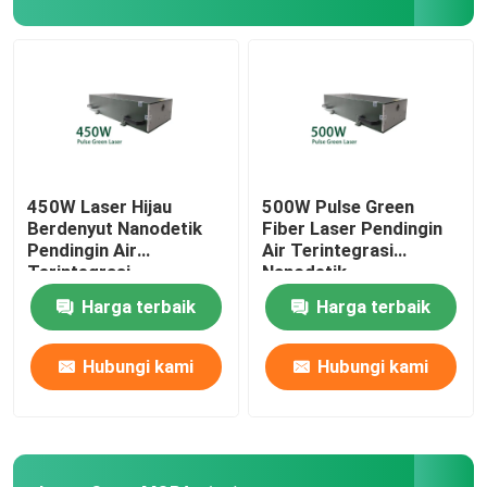
Printer 3D Hijau
Mesin Las Laser Genggam
Mesin Pemotong Laser
450W Laser Hijau
500W Pulse Green
Berdenyut Nanodetik
Fiber Laser Pendingin
Pendingin Air
Air Terintegrasi
Terintegrasi
Nanodetik
Harga terbaik
Harga terbaik
Hubungi kami
Hubungi kami