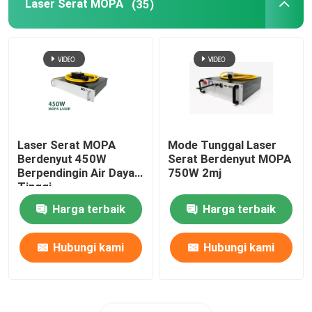
Laser Serat MOPA
(35)
Laser Serat MOPA
Mode Tunggal Laser
Berdenyut 450W
Serat Berdenyut MOPA
Berpendingin Air Daya
750W 2mj
Tinggi
Harga terbaik
Harga terbaik
Hubungi kami
Hubungi kami