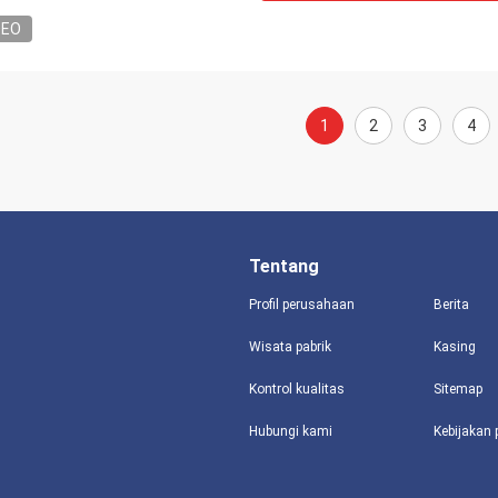
DEO
1
2
3
4
Tentang
Profil perusahaan
Berita
Wisata pabrik
Kasing
Kontrol kualitas
Sitemap
Hubungi kami
Kebijakan 