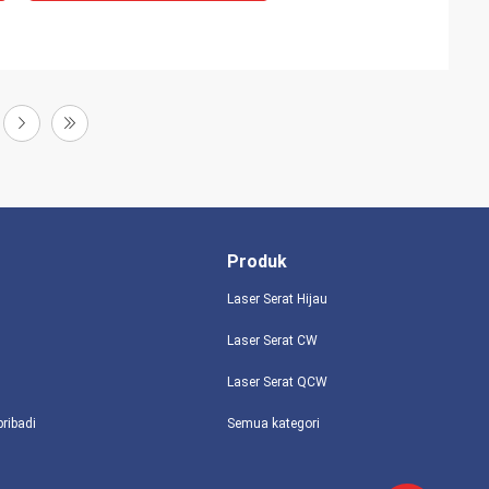
Produk
Laser Serat Hijau
Laser Serat CW
Laser Serat QCW
pribadi
Semua kategori