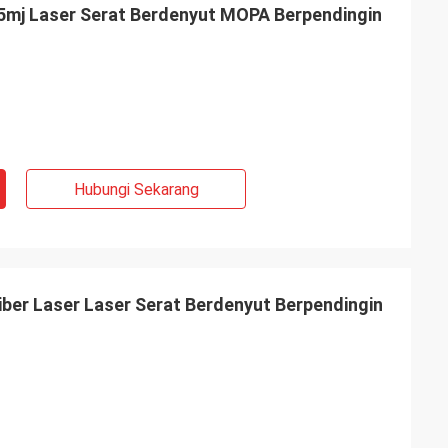
5mj Laser Serat Berdenyut MOPA Berpendingin
Hubungi Sekarang
er Laser Laser Serat Berdenyut Berpendingin