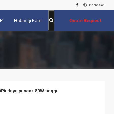
Indonesian
VR
Hubungi Kami
Quote Request
Suatu
OPA daya puncak 80W tinggi