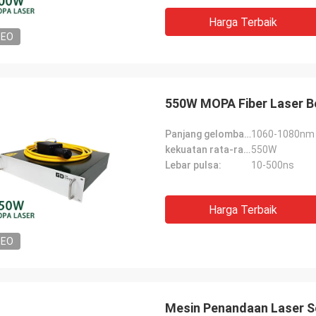
Harga Terbaik
DEO
550W MOPA Fiber Laser Be
Panjang gelombang pusat:
1060-1080nm
kekuatan rata-rata:
550W
Lebar pulsa:
10-500ns
Harga Terbaik
DEO
Mesin Penandaan Laser Se