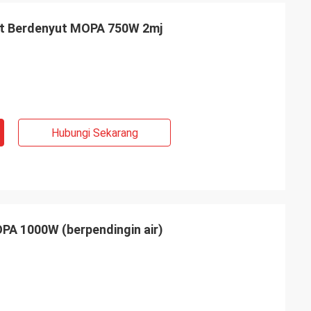
at Berdenyut MOPA 750W 2mj
Hubungi Sekarang
PA 1000W (berpendingin air)