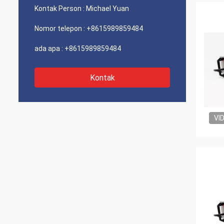
Kontak Person :
Michael Yuan
Nomor telepon :
+8615989859484
ada apa :
+8615989859484
Kontak
VI