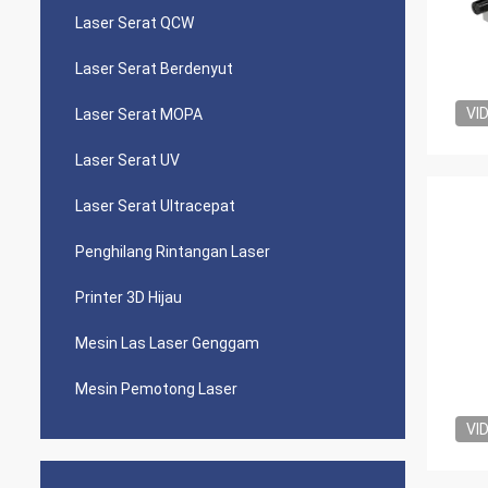
Laser Serat QCW
Laser Serat Berdenyut
VI
Laser Serat MOPA
Laser Serat UV
Laser Serat Ultracepat
Penghilang Rintangan Laser
Printer 3D Hijau
Mesin Las Laser Genggam
Mesin Pemotong Laser
VI