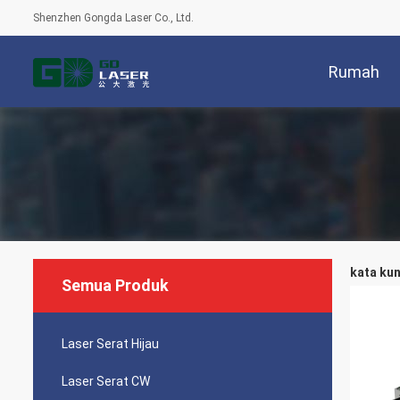
Shenzhen Gongda Laser Co., Ltd.
Rumah
kata kun
Semua Produk
Laser Serat Hijau
Laser Serat CW