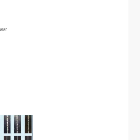
dalan