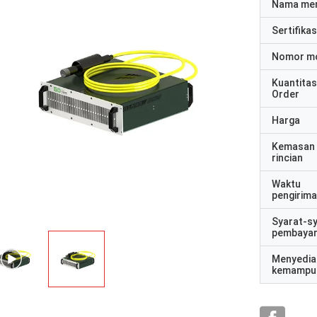
Nama me
Sertifikas
Nomor m
Kuantitas
Order
Harga
Kemasan
rincian
Waktu
pengirim
Syarat-s
pembaya
Menyedia
kemampu