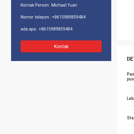
Kontak Person :
Michael Yuan
Nomor telepon :
+8615989859484
ada apa :
+8615989859484
Kontak
DE
Pan
pus
Leb
Sta