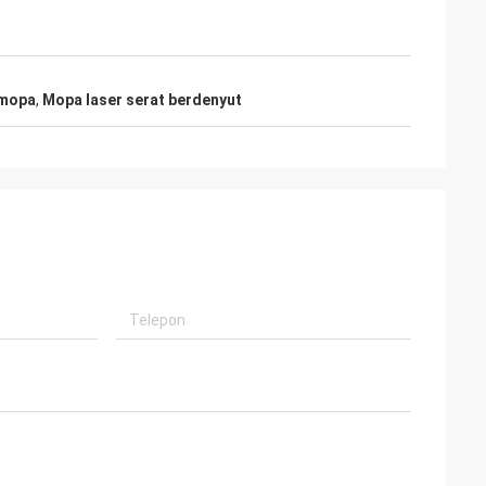
 mopa
,
Mopa laser serat berdenyut