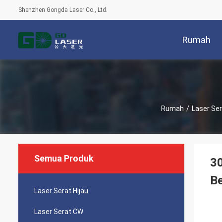
Shenzhen Gongda Laser Co., Ltd.
Rumah
Rumah
/
Laser Se
Semua Produk
30
B
Laser Serat Hijau
Laser Serat CW