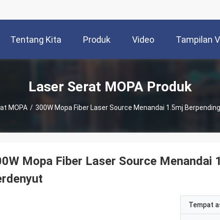
Tentang Kita
Produk
Video
Tampilan 
Laser Serat MOPA Produk
rat MOPA
/
300W Mopa Fiber Laser Source Menandai 1.5mj Berpending
0W Mopa Fiber Laser Source Menandai 1
erdenyut
Tempat a