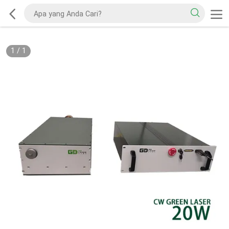
1
/
1