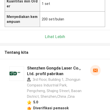
Kuantitas min Ord
1 set
er
Menyediakan kem
200 set/bulan
ampuan
Lihat Lebih
Tentang kita
Shenzhen Gongda Laser Co.,
Ltd. profil pabrikan
3rd Floor, Building 1, Zhongjun
Compass Industrial Park,
Pengcheng, Shajing Street, Baoan
District, Shenzhen,China ,Cina
5.0
Diverifikasi pemasok