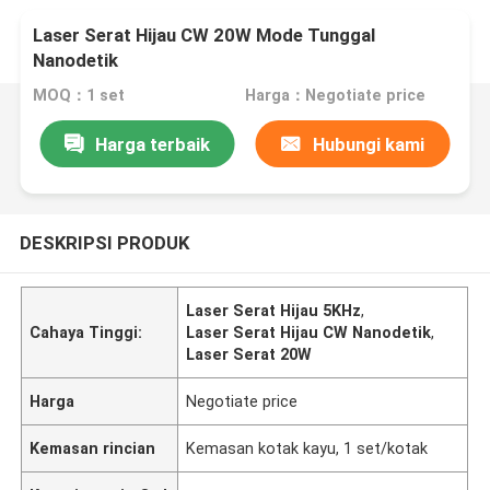
Laser Serat Hijau CW 20W Mode Tunggal
Nanodetik
MOQ：1 set
Harga：Negotiate price
Harga terbaik
Hubungi kami
DESKRIPSI PRODUK
Laser Serat Hijau 5KHz
,
Cahaya Tinggi:
Laser Serat Hijau CW Nanodetik
,
Laser Serat 20W
Harga
Negotiate price
Kemasan rincian
Kemasan kotak kayu, 1 set/kotak