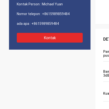
Kontak Person :
Michael Yuan
Nomor telepon :
+8615989859484
ada apa :
+8615989859484
Kontak
DE
Pan
pus
Ban
3dB
Kua