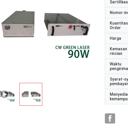
Sertifikas
Nomor m
Kuantitas
Order
Harga
Kemasan
rincian
Waktu
pengirim
Syarat-s
pembaya
Menyedia
kemampu