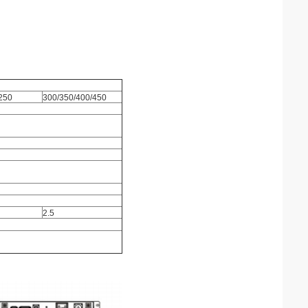
250
300/350/400/450
2.5