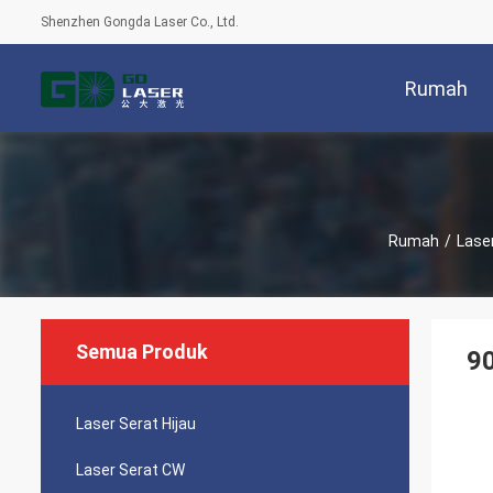
Shenzhen Gongda Laser Co., Ltd.
Rumah
Rumah
/
Lase
Semua Produk
9
Laser Serat Hijau
Laser Serat CW