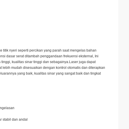
e titik nyeri seperti percikan yang parah saat mengelas bahan
nsi dasar serat ditambah penggandaan frekuensi eksternal, Ini
as tinggi, kualitas sinar tinggi dan sebagainya.Laser juga dapat
t lebih mudah disesuaikan dengan kontrol otomatis dan diterapkan
luarannya yang baik, kualitas sinar yang sangat baik dan tingkat
engelasan
 stabil dan andal