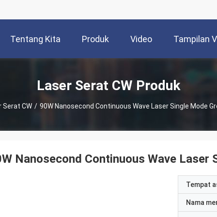
Tentang Kita
Produk
Video
Tampilan 
Laser Serat CW Produk
r Serat CW
/
90W Nanosecond Continuous Wave Laser Single Mode Gre
0W Nanosecond Continuous Wave Laser Si
Tempat a
Nama me