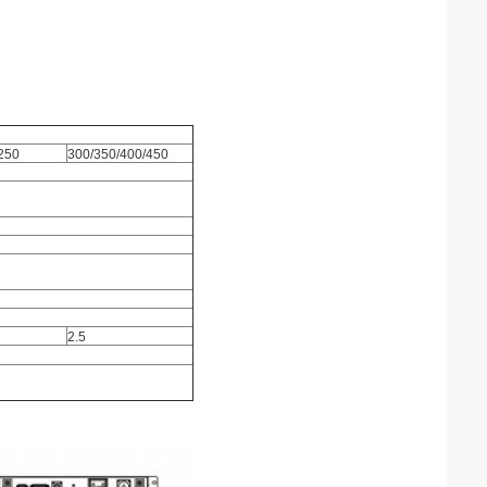
250
300/350/400/450
2.5