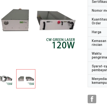
Sertifikas
Nomor m
Kuantitas
Order
Harga
Kemasan
rincian
Waktu
pengirim
Syarat-s
pembaya
Menyedia
kemampu