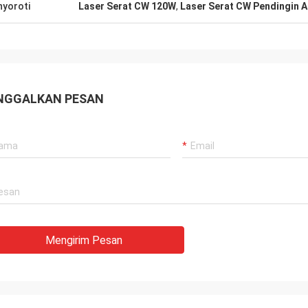
yoroti
Laser Serat CW 120W
,
Laser Serat CW Pendingin A
NGGALKAN PESAN
Mengirim Pesan