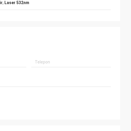
ir
,
Laser 532nm