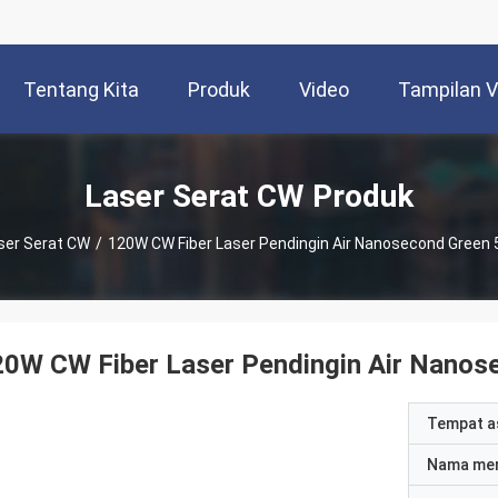
Tentang Kita
Produk
Video
Tampilan 
Laser Serat CW Produk
ser Serat CW
/
120W CW Fiber Laser Pendingin Air Nanosecond Green
20W CW Fiber Laser Pendingin Air Nanos
Tempat a
Nama me