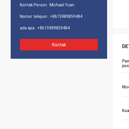
Kontak Person :
Michael Yuan
Nomor telepon :
+8615989859484
ada apa :
+8615989859484
Kontak
DE
Pan
pus
Mod
Kua