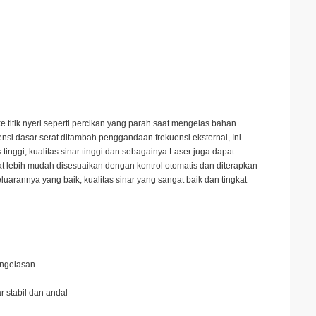
e titik nyeri seperti percikan yang parah saat mengelas bahan
nsi dasar serat ditambah penggandaan frekuensi eksternal, Ini
as tinggi, kualitas sinar tinggi dan sebagainya.Laser juga dapat
t lebih mudah disesuaikan dengan kontrol otomatis dan diterapkan
luarannya yang baik, kualitas sinar yang sangat baik dan tingkat
engelasan
 stabil dan andal