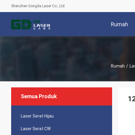
Shenzhen Gongda Laser Co., Ltd.
Rumah
Rumah
/
La
Semua Produk
1
Laser Serat Hijau
Laser Serat CW