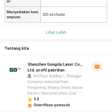
er
Menyediakan kem
200 set/bulan
ampuan
Lihat Lebih
Tentang kita
Shenzhen Gongda Laser Co.,
Ltd. profil pabrikan
3rd Floor, Building 1, Zhongjun
Compass Industrial Park,
Pengcheng, Shajing Street, Baoan
District, Shenzhen,China ,Cina
5.0
Diverifikasi pemasok