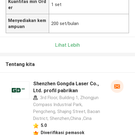
Kuantitas min Ord
1 set
er
Menyediakan kem
200 set/bulan
ampuan
Lihat Lebih
Tentang kita
Shenzhen Gongda Laser Co.,
Ltd. profil pabrikan
3rd Floor, Building 1, Zhongjun
Compass Industrial Park,
Pengcheng, Shajing Street, Baoan
District, Shenzhen,China ,Cina
5.0
Diverifikasi pemasok