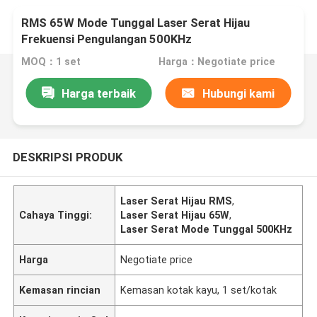
RMS 65W Mode Tunggal Laser Serat Hijau
Frekuensi Pengulangan 500KHz
MOQ：1 set
Harga：Negotiate price
Harga terbaik
Hubungi kami
DESKRIPSI PRODUK
Laser Serat Hijau RMS
,
Cahaya Tinggi:
Laser Serat Hijau 65W
,
Laser Serat Mode Tunggal 500KHz
Harga
Negotiate price
Kemasan rincian
Kemasan kotak kayu, 1 set/kotak