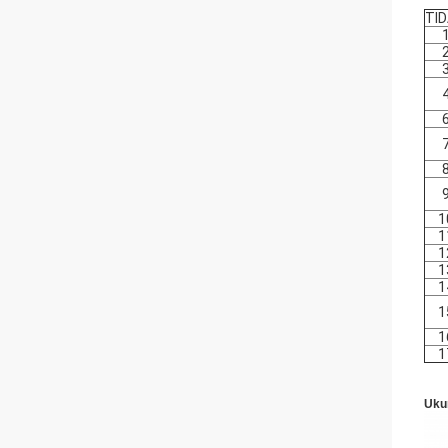
TID
1
1
1
1
1
1
1
1
Uku