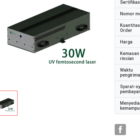
Sertifikas
Nomor m
Kuantitas
Order
Harga
Kemasan
rincian
Waktu
pengirim
Syarat-s
pembaya
Menyedia
kemampu