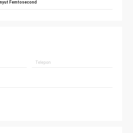
enyut Femtosecond