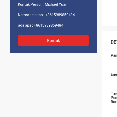
Kontak Person :
Michael Yuan
Nomor telepon :
+8615989859484
ada apa :
+8615989859484
Kontak
DE
Pan
Ene
Tin
Pen
Bur