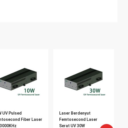
 UV Pulsed
Laser Berdenyut
tosecond Fiber Laser
Femtosecond Laser
-3000KHz
Serat UV 30W