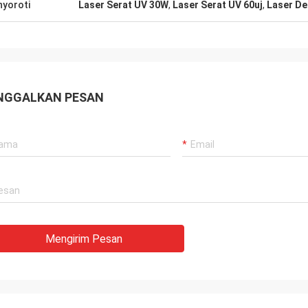
yoroti
Laser Serat UV 30W
,
Laser Serat UV 60uj
,
Laser D
NGGALKAN PESAN
Mengirim Pesan