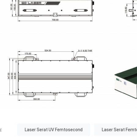
:
Laser Serat UV Femtosecond
Laser Serat Fem