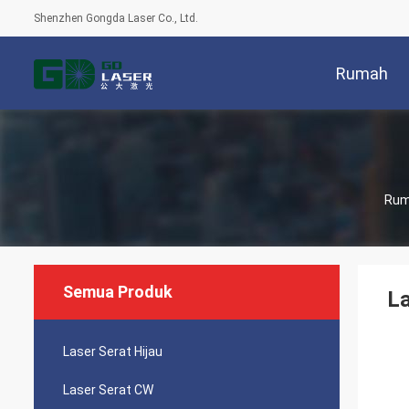
Shenzhen Gongda Laser Co., Ltd.
Rumah
Ru
Semua Produk
L
Laser Serat Hijau
Laser Serat CW