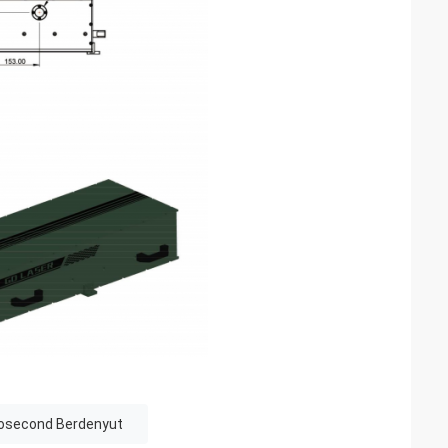
tosecond Berdenyut