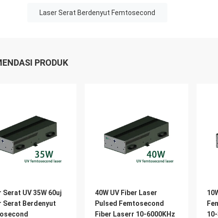
Laser Serat Berdenyut Femtosecond
ENDASI PRODUK
r Serat UV 35W 60uj
40W UV Fiber Laser
10W
r Serat Berdenyut
Pulsed Femtosecond
Fem
osecond
Fiber Laserr 10-6000KHz
10