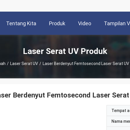
Tentang Kita
Produk
Video
Tampilan 
Laser Serat UV Produk
mah
/
Laser Serat UV
/
Laser Berdenyut Femtosecond Laser Serat UV
aser Berdenyut Femtosecond Laser Sera
Tempat a
Nama me