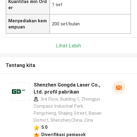
Kuantitas min Ord
1 set
er
Menyediakan kem
200 set/bulan
ampuan
Lihat Lebih
Tentang kita
Shenzhen Gongda Laser Co.,
Ltd. profil pabrikan
3rd Floor, Building 1, Zhongjun
Compass Industrial Park,
Pengcheng, Shajing Street, Baoan
District, Shenzhen,China ,Cina
5.0
Diverifikasi pemasok