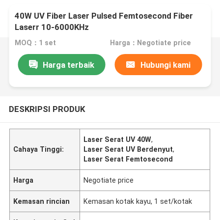
40W UV Fiber Laser Pulsed Femtosecond Fiber
Laserr 10-6000KHz
MOQ：1 set
Harga：Negotiate price
Harga terbaik
Hubungi kami
DESKRIPSI PRODUK
Laser Serat UV 40W
,
Cahaya Tinggi:
Laser Serat UV Berdenyut
,
Laser Serat Femtosecond
Harga
Negotiate price
Kemasan rincian
Kemasan kotak kayu, 1 set/kotak