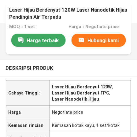
Laser Hijau Berdenyut 120W Laser Nanodetik Hijau
Pendingin Air Terpadu
MOQ：1 set
Harga：Negotiate price
Harga terbaik
Hubungi kami
DESKRIPSI PRODUK
Laser Hijau Berdenyut 120W
,
Cahaya Tinggi:
Laser Hijau Berdenyut FPC
,
Laser Nanodetik Hijau
Harga
Negotiate price
Kemasan rincian
Kemasan kotak kayu, 1 set/kotak