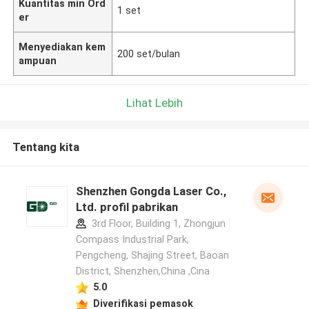
Kuantitas min Ord
1 set
er
Menyediakan kem
200 set/bulan
ampuan
Lihat Lebih
Tentang kita
Shenzhen Gongda Laser Co.,
Ltd. profil pabrikan
3rd Floor, Building 1, Zhongjun
Compass Industrial Park,
Pengcheng, Shajing Street, Baoan
District, Shenzhen,China ,Cina
5.0
Diverifikasi pemasok