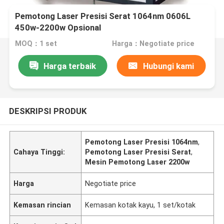
Pemotong Laser Presisi Serat 1064nm 0606L
450w-2200w Opsional
MOQ：1 set
Harga：Negotiate price
Harga terbaik
Hubungi kami
DESKRIPSI PRODUK
Pemotong Laser Presisi 1064nm
,
Cahaya Tinggi:
Pemotong Laser Presisi Serat
,
Mesin Pemotong Laser 2200w
Harga
Negotiate price
Kemasan rincian
Kemasan kotak kayu, 1 set/kotak