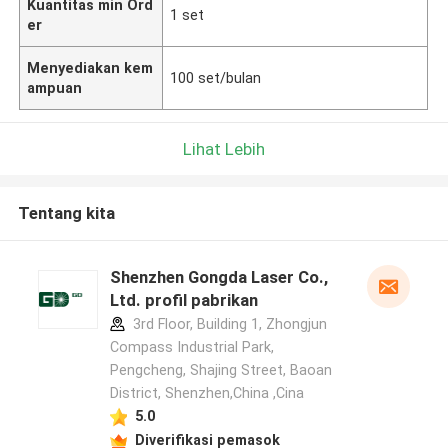
Kuantitas min Ord
1 set
er
Menyediakan kem
100 set/bulan
ampuan
Lihat Lebih
Tentang kita
Shenzhen Gongda Laser Co.,
Ltd. profil pabrikan
3rd Floor, Building 1, Zhongjun
Compass Industrial Park,
Pengcheng, Shajing Street, Baoan
District, Shenzhen,China ,Cina
5.0
Diverifikasi pemasok