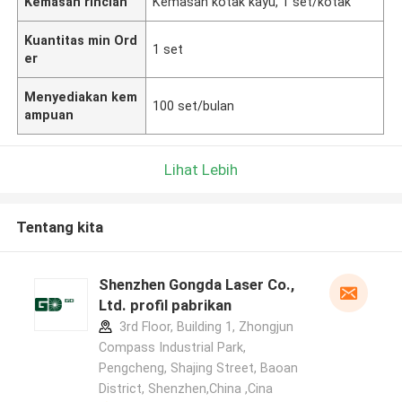
Kemasan rincian
Kemasan kotak kayu, 1 set/kotak
Kuantitas min Ord
1 set
er
Menyediakan kem
100 set/bulan
ampuan
Lihat Lebih
Tentang kita
Shenzhen Gongda Laser Co.,
Ltd. profil pabrikan
3rd Floor, Building 1, Zhongjun
Compass Industrial Park,
Pengcheng, Shajing Street, Baoan
District, Shenzhen,China ,Cina