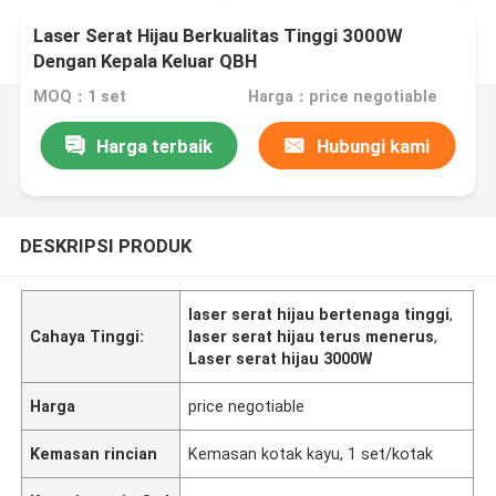
Laser Serat Hijau Berkualitas Tinggi 3000W
Dengan Kepala Keluar QBH
MOQ：1 set
Harga：price negotiable
Harga terbaik
Hubungi kami
DESKRIPSI PRODUK
laser serat hijau bertenaga tinggi
,
Cahaya Tinggi:
laser serat hijau terus menerus
,
Laser serat hijau 3000W
Harga
price negotiable
Kemasan rincian
Kemasan kotak kayu, 1 set/kotak