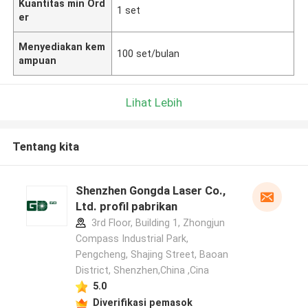
Kuantitas min Ord
1 set
er
Menyediakan kem
100 set/bulan
ampuan
Lihat Lebih
Tentang kita
Shenzhen Gongda Laser Co.,
Ltd. profil pabrikan
3rd Floor, Building 1, Zhongjun
Compass Industrial Park,
Pengcheng, Shajing Street, Baoan
District, Shenzhen,China ,Cina
5.0
Diverifikasi pemasok