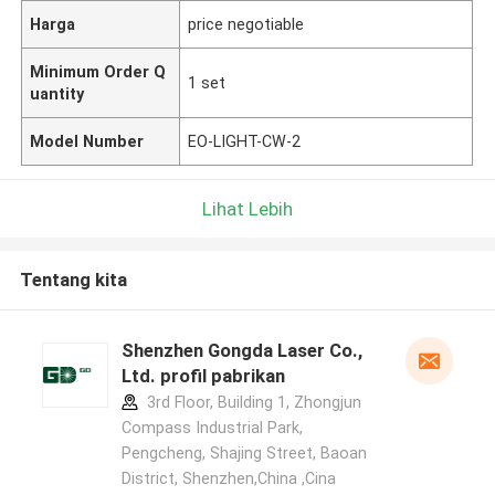
Harga
price negotiable
Minimum Order Q
1 set
uantity
Model Number
EO-LIGHT-CW-2
Lihat Lebih
Tentang kita
Shenzhen Gongda Laser Co.,
Ltd. profil pabrikan
3rd Floor, Building 1, Zhongjun
Compass Industrial Park,
Pengcheng, Shajing Street, Baoan
District, Shenzhen,China ,Cina