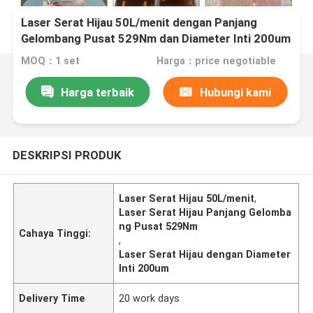
Laser Serat Hijau 50L/menit dengan Panjang
Gelombang Pusat 529Nm dan Diameter Inti 200um
MOQ：1 set
Harga：price negotiable
Harga terbaik
Hubungi kami
DESKRIPSI PRODUK
Laser Serat Hijau 50L/menit
,
Laser Serat Hijau Panjang Gelomba
ng Pusat 529Nm
Cahaya Tinggi:
,
Laser Serat Hijau dengan Diameter
Inti 200um
Delivery Time
20 work days