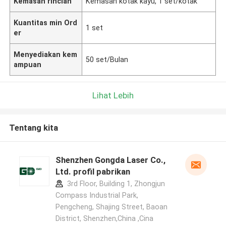
Kemasan rincian
Kemasan kotak kayu, 1 set/kotak
Kuantitas min Ord
1 set
er
Menyediakan kem
50 set/Bulan
ampuan
Lihat Lebih
Tentang kita
Shenzhen Gongda Laser Co.,
Ltd. profil pabrikan
3rd Floor, Building 1, Zhongjun
Compass Industrial Park,
Pengcheng, Shajing Street, Baoan
District, Shenzhen,China ,Cina