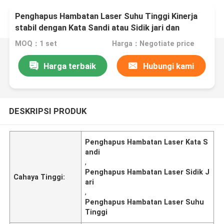
Penghapus Hambatan Laser Suhu Tinggi Kinerja
stabil dengan Kata Sandi atau Sidik jari dan
Kontrol Keamanan Pengontrol
MOQ：1 set
Harga：Negotiate price
Harga terbaik
Hubungi kami
DESKRIPSI PRODUK
Penghapus Hambatan Laser Kata S
andi
,
Penghapus Hambatan Laser Sidik J
Cahaya Tinggi:
ari
,
Penghapus Hambatan Laser Suhu
Tinggi