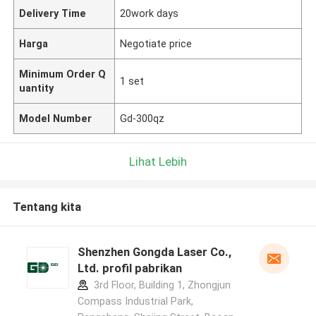
Delivery Time
20work days
Harga
Negotiate price
Minimum Order Q
1 set
uantity
Model Number
Gd-300qz
Lihat Lebih
Tentang kita
Shenzhen Gongda Laser Co.,
Ltd. profil pabrikan
3rd Floor, Building 1, Zhongjun
Compass Industrial Park,