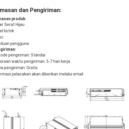
masan dan Pengiriman:
asan produk:
er Serat Hijau
l listrik
ci
duan pengguna
giriman:
ode pengiriman: Standar
kiraan waktu pengiriman: 5-7 hari kerja
ya pengiriman: Gratis
ormasi pelacakan akan diberikan melalui email