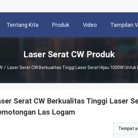
Tentang Kita
Produk
Video
Tampilan 
Laser Serat CW Produk
CW
/
Laser Serat CW Berkualitas Tinggi Laser Serat Hijau 1000W Unt
ser Serat CW Berkualitas Tinggi Laser S
emotongan Las Logam
Tempat a