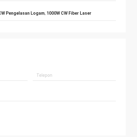
 CW Pengelasan Logam
,
1000W CW Fiber Laser