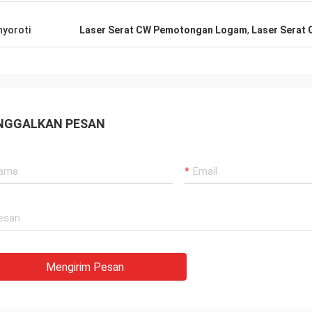
yoroti
Laser Serat CW Pemotongan Logam
,
Laser Serat
NGGALKAN PESAN
Mengirim Pesan