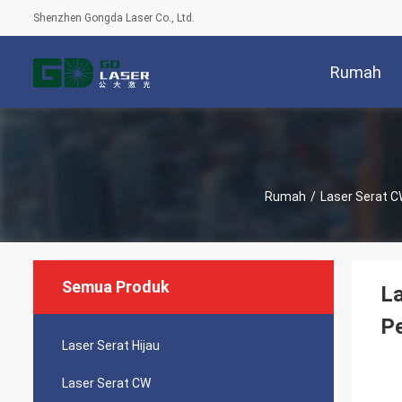
Shenzhen Gongda Laser Co., Ltd.
Rumah
Rumah
/
Laser Serat 
Semua Produk
La
P
Laser Serat Hijau
Laser Serat CW