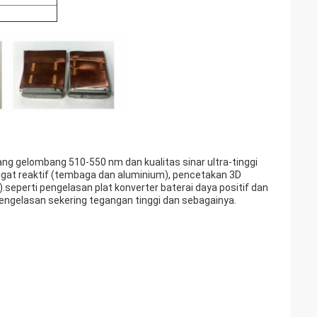
jang gelombang 510-550 nm dan kualitas sinar ultra-tinggi
ngat reaktif (tembaga dan aluminium), pencetakan 3D
.seperti pengelasan plat konverter baterai daya positif dan
engelasan sekering tegangan tinggi dan sebagainya.