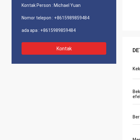
Kontak Person :
Michael Yuan
Nomor telepon :
+8615989859484
ada apa :
+8615989859484
Kontak
DE
Kek
Bek
efe
Ber
Men