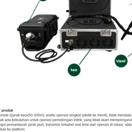
r produk
mote ((jarak kerja50-300m), waktu operasi singkat ((detik ke menit), tidak mendaki
ak ada kebutuhan untuk operasi pemotongan listrik, yang tidak akan mempengar
gsi pemantauan jarak jauh, transmisi nirkabel real-time dari operasi di lokasi, sta
ali ke platform.