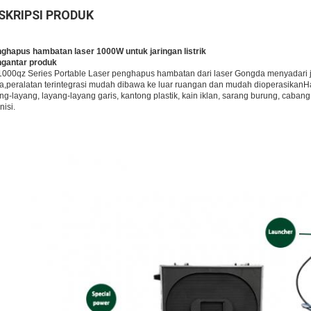
SKRIPSI PRODUK
ghapus hambatan laser 1000W untuk jaringan listrik
gantar produk
000qz Series Portable Laser penghapus hambatan dari laser Gongda menyadari ja
,peralatan terintegrasi mudah dibawa ke luar ruangan dan mudah dioperasikan
ng-layang, layang-layang garis, kantong plastik, kain iklan, sarang burung, caban
isi.