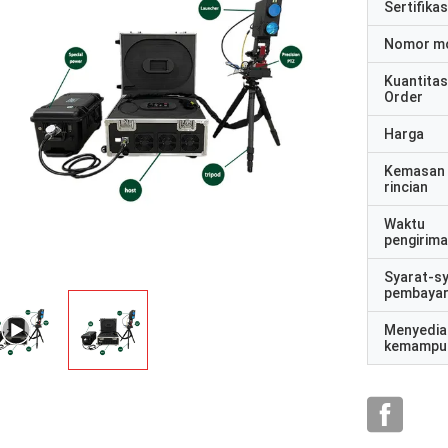
Sertifikas
Nomor m
Kuantitas
Order
Harga
Kemasan
rincian
Waktu
pengirim
Syarat-s
pembaya
Menyedia
kemampu