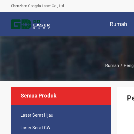
Shenzhen Gongda Laser Co., Ltd.
Rumah
Rumah
/
Peng
Semua Produk
Pe
Laser Serat Hijau
Laser Serat CW