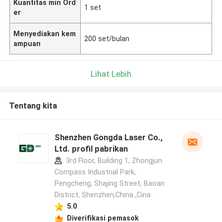
Kuantitas min Ord
1 set
er
Menyediakan kem
200 set/bulan
ampuan
Lihat Lebih
Tentang kita
Shenzhen Gongda Laser Co.,
Ltd. profil pabrikan
3rd Floor, Building 1, Zhongjun
Compass Industrial Park,
Pengcheng, Shajing Street, Baoan
District, Shenzhen,China ,Cina
5.0
Diverifikasi pemasok