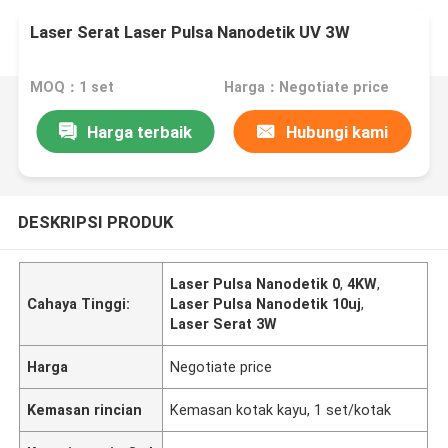
Laser Serat Laser Pulsa Nanodetik UV 3W
MOQ：1 set
Harga：Negotiate price
Harga terbaik
Hubungi kami
DESKRIPSI PRODUK
Laser Pulsa Nanodetik 0
,
4KW
,
Cahaya Tinggi:
Laser Pulsa Nanodetik 10uj
,
Laser Serat 3W
Harga
Negotiate price
Kemasan rincian
Kemasan kotak kayu, 1 set/kotak