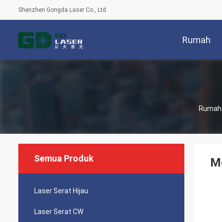
Shenzhen Gongda Laser Co., Ltd.
Rumah
Rumah
Semua Produk
M
Laser Serat Hijau
Laser Serat CW