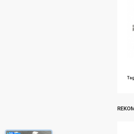
Tag
REKOM