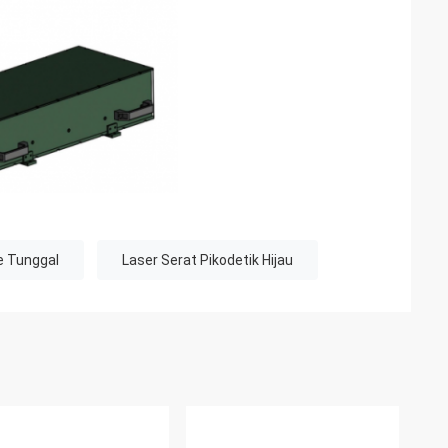
e Tunggal
Laser Serat Pikodetik Hijau