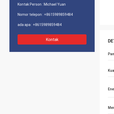
Kontak Person :
Michael Yuan
Nomor telepon :
+8615989859484
ada apa :
+8615989859484
Kontak
DE
Pan
Kua
Ene
Men