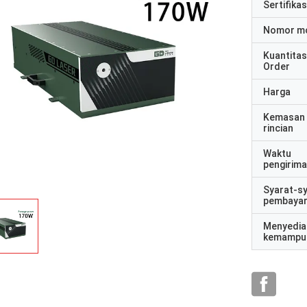
Sertifikas
Nomor m
Kuantitas
Order
Harga
Kemasan
rincian
Waktu
pengirim
Syarat-s
pembaya
Menyedia
kemampu