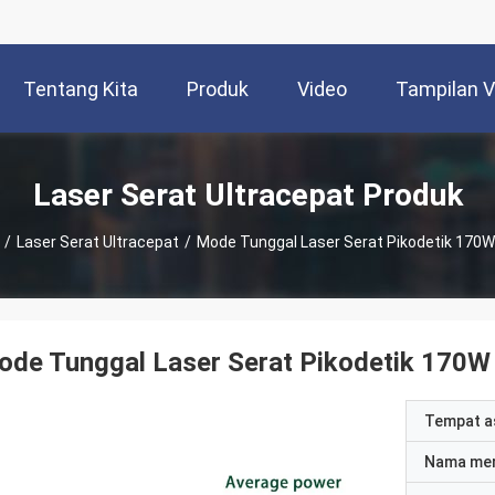
Tentang Kita
Produk
Video
Tampilan 
Laser Serat Ultracepat Produk
/
Laser Serat Ultracepat
/
Mode Tunggal Laser Serat Pikodetik 170
ode Tunggal Laser Serat Pikodetik 170
Tempat a
Nama me