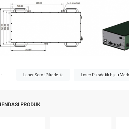
:
Laser Serat Pikodetik
Laser Pikodetik Hijau Mod
ENDASI PRODUK