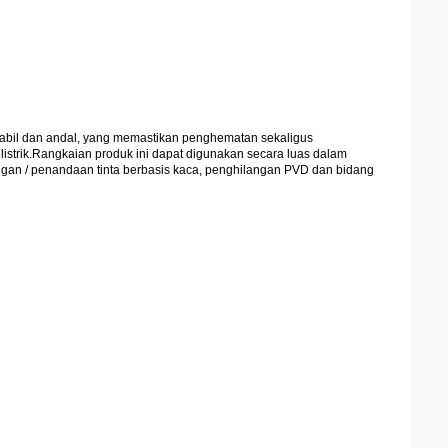
 stabil dan andal, yang memastikan penghematan sekaligus
listrik.Rangkaian produk ini dapat digunakan secara luas dalam
langan / penandaan tinta berbasis kaca, penghilangan PVD dan bidang