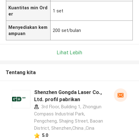
Kuantitas min Ord
1 set
er
Menyediakan kem
200 set/bulan
ampuan
Lihat Lebih
Tentang kita
Shenzhen Gongda Laser Co.,
Ltd. profil pabrikan
3rd Floor, Building 1, Zhongjun
Compass Industrial Park,
Pengcheng, Shajing Street, Baoan
District, Shenzhen,China ,Cina
5.0