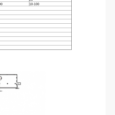
00
10-100