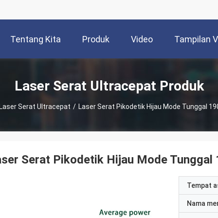
Tentang Kita
Produk
Video
Tampilan 
Laser Serat Ultracepat Produk
Laser Serat Ultracepat
/
Laser Serat Pikodetik Hijau Mode Tunggal 
ser Serat Pikodetik Hijau Mode Tungga
Tempat a
Nama me