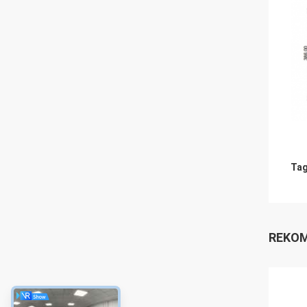
Tag
REKOM