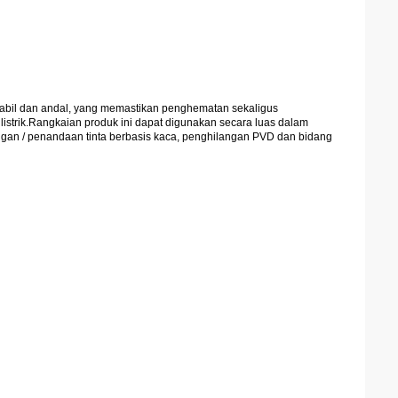
 stabil dan andal, yang memastikan penghematan sekaligus
listrik.Rangkaian produk ini dapat digunakan secara luas dalam
langan / penandaan tinta berbasis kaca, penghilangan PVD dan bidang