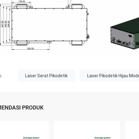
:
Laser Serat Pikodetik
Laser Pikodetik Hijau Mod
ENDASI PRODUK