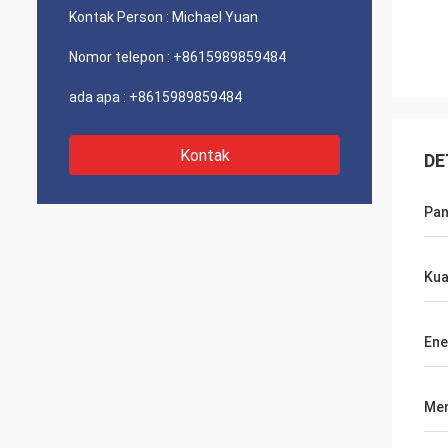
Kontak Person :
Michael Yuan
Nomor telepon :
+8615989859484
ada apa :
+8615989859484
Kontak
DE
Pan
Kua
Ene
Men