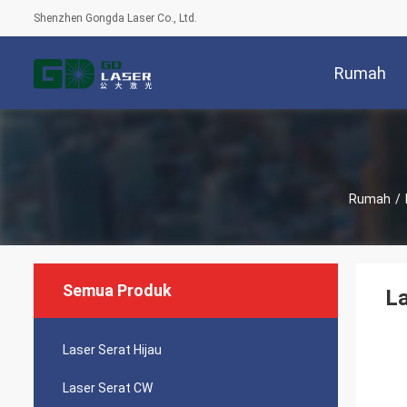
Shenzhen Gongda Laser Co., Ltd.
Rumah
Rumah
/
Semua Produk
La
Laser Serat Hijau
Laser Serat CW