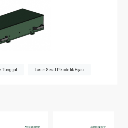
e Tunggal
Laser Serat Pikodetik Hijau