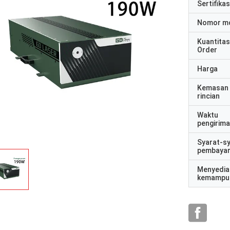
Sertifikas
Nomor m
Kuantitas
Order
Harga
Kemasan
rincian
Waktu
pengirim
Syarat-s
pembaya
Menyedia
kemampu