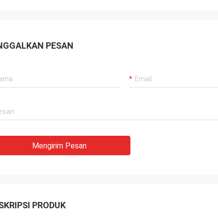
NGGALKAN PESAN
Mengirim Pesan
SKRIPSI PRODUK