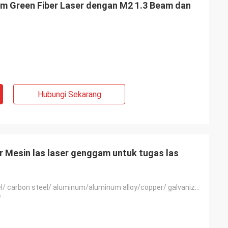
 Green Fiber Laser dengan M2 1.3 Beam dan
Hubungi Sekarang
 Mesin las laser genggam untuk tugas las
Stainless steel/ carbon steel/ aluminum/aluminum alloy/copper/ galvanized sheet
W