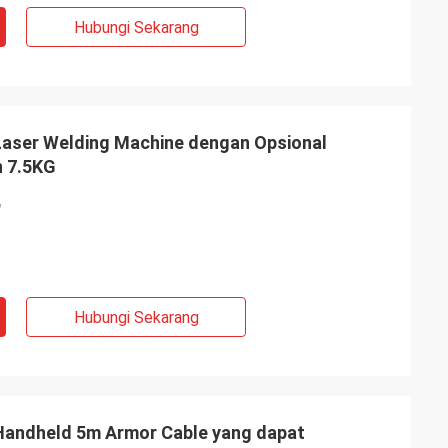
Hubungi Sekarang
aser Welding Machine dengan Opsional
n 7.5KG
W
Hubungi Sekarang
Handheld 5m Armor Cable yang dapat