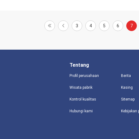
3
4
5
6
7
Tentang
Profil perusahaan
Berita
Wisata pabrik
Kasing
Kontrol kualitas
Sitemap
Hubungi kami
Kebijakan 