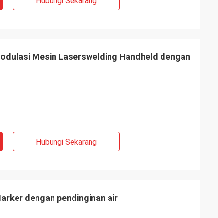
Hubungi Sekarang
odulasi Mesin Laserswelding Handheld dengan
Hubungi Sekarang
Marker dengan pendinginan air