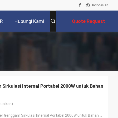
Indonesian
VR
Hubungi Kami
Quote Request
Suatu
Sirkulasi Internal Portabel 2000W untuk Bahan
suaikan)
Mesin Las Laser Genggam Sirkulasi Internal Portabel 2000W untuk Bahan Tebal dan Tipis