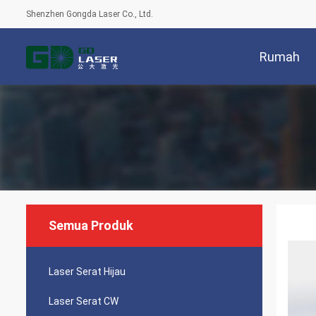
Shenzhen Gongda Laser Co., Ltd.
Rumah
Semua Produk
Laser Serat Hijau
Laser Serat CW