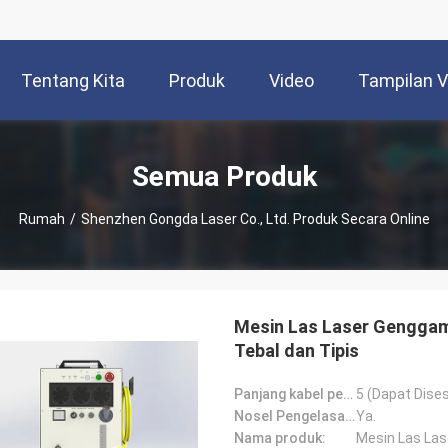
Tentang Kita
Produk
Video
Tampilan 
Semua Produk
Rumah
/
Shenzhen Gongda Laser Co., Ltd. Produk Secara Online
Mesin Las Laser Genggam 
Tebal dan Tipis
Panjang kabel pelindung (m):
5 (Dapat Dise
Nosel Pengelasan yang Dapat Diganti:
Ya.
Nama produk: