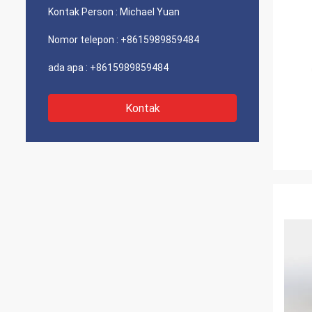
Kontak Person :
Michael Yuan
Nomor telepon :
+8615989859484
ada apa :
+8615989859484
Kontak