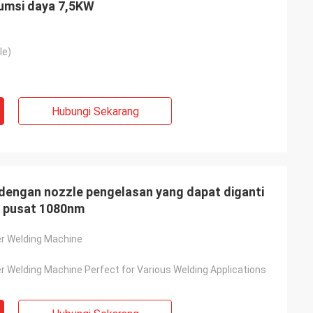
umsi daya 7,5KW
le)
Hubungi Sekarang
dengan nozzle pengelasan yang dapat diganti
g pusat 1080nm
r Welding Machine
r Welding Machine Perfect for Various Welding Applications